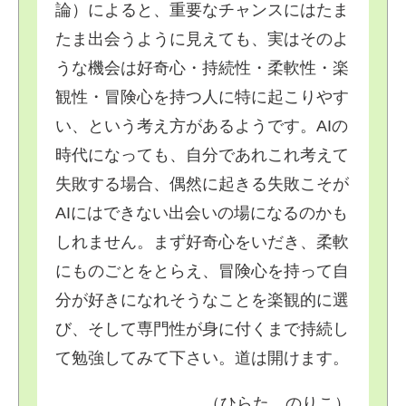
論）によると、重要なチャンスにはたま
たま出会うように見えても、実はそのよ
うな機会は好奇心・持続性・柔軟性・楽
観性・冒険心を持つ人に特に起こりやす
い、という考え方があるようです。AIの
時代になっても、自分であれこれ考えて
失敗する場合、偶然に起きる失敗こそが
AIにはできない出会いの場になるのかも
しれません。まず好奇心をいだき、柔軟
にものごとをとらえ、冒険心を持って自
分が好きになれそうなことを楽観的に選
び、そして専門性が身に付くまで持続し
て勉強してみて下さい。道は開けます。
（ひらた のりこ）