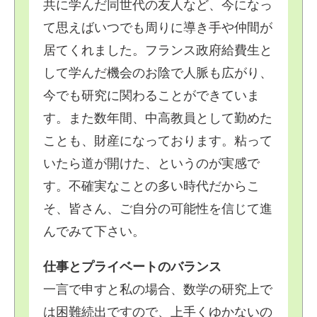
共に学んだ同世代の友人など、今になっ
て思えばいつでも周りに導き手や仲間が
居てくれました。フランス政府給費生と
して学んだ機会のお陰で人脈も広がり、
今でも研究に関わることができていま
す。また数年間、中高教員として勤めた
ことも、財産になっております。粘って
いたら道が開けた、というのが実感で
す。不確実なことの多い時代だからこ
そ、皆さん、ご自分の可能性を信じて進
んでみて下さい。
仕事とプライベートのバランス
一言で申すと私の場合、数学の研究上で
は困難続出ですので、上手くゆかないの