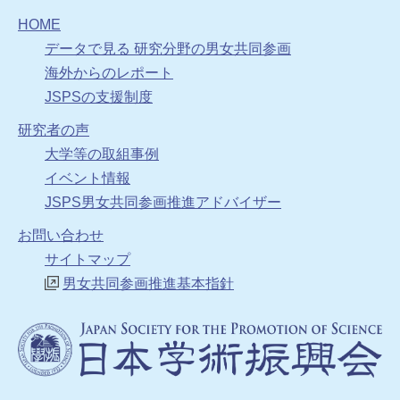
HOME
データで見る 研究分野の男女共同参画
海外からのレポート
JSPSの支援制度
研究者の声
大学等の取組事例
イベント情報
JSPS男女共同参画推進アドバイザー
お問い合わせ
サイトマップ
男女共同参画推進基本指針