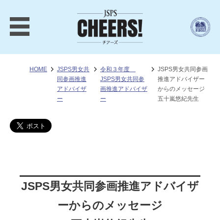
HOME
JSPS男女共
令和３年度
JSPS男女共同参画
同参画推進
JSPS男女共同参
推進アドバイザー
アドバイザ
画推進アドバイザ
からのメッセージ
ー
ー
五十嵐悠紀先生
JSPS男女共同参画推進アドバイザ
ーからのメッセージ