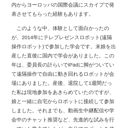
内からヨーロッパの国際会議にスカイプで発
表させてもらった経験もあります。
このような中、体験として面白かったの
が、2014年にテレプレゼンスロボット(遠隔
操作ロボット)で参加した学会です。末娘を出
産した直後に国内で学会がありました。この
年は、委員長の計らいでiPadに脚がついてい
て遠隔操作で自由に動き回れるロボットが会
場にありました。産後、退院して1週間だっ
た私は現地参加をあきらめていたのですが、
娘と一緒に自宅からロボットに接続して参加
しました。それまでも、動画生中継配信や学
会中のチャット推奨など、先進的な試みを行