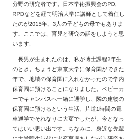
分野の研究者です。日本学術振興会のPD,
RPDなどを経て明治大学に講師として着任し
たのが2015年。3人の子どもの母でもありま
す。ここでは、育児と研究の話をしようと思
います。
長男が生まれたのは、私が博士課程2年生
のとき。ちょうど東京大学に保育園ができた
年で、地域の保育園に入れなかったので学内
保育園に預けることになりました。ベビーカ
ーでキャンパスへ一緒に通学し、隣の建物の
保育園に預けるという生活。片道1時間の電
車通学でそれなりに大変でしたが、今となっ
てはいい思い出です。ちなみに、身近な先輩
に大学院生時代に出産育児をしながら研究を