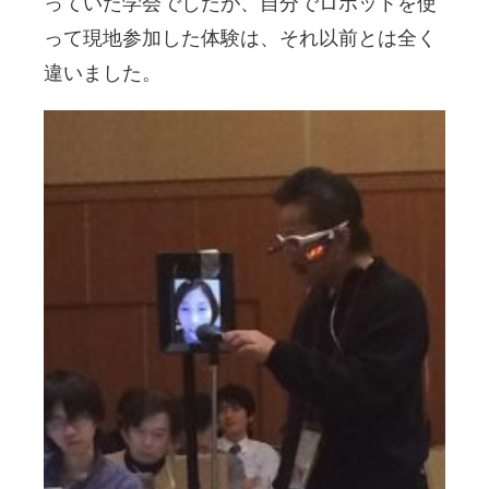
っていた学会でしたが、自分でロボットを使
って現地参加した体験は、それ以前とは全く
違いました。