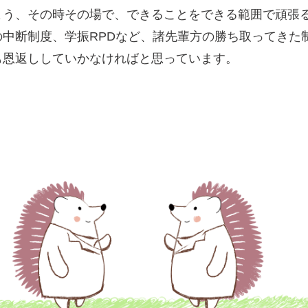
よう、その時その場で、できることをできる範囲で頑張
中断制度、学振RPDなど、諸先輩方の勝ち取ってきた
も恩返ししていかなければと思っています。