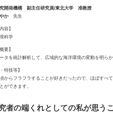
究開発機構 副主任研究員/東北大学 准教授
やか
先生
内容】
境科学
概要】
ータを統計解析して、広域的な海洋環境の変動を明ら
・特技等】
頃からフラフラすることが好きだったので、ほぼすべ
とができます。
究者の端くれとしての私が思う