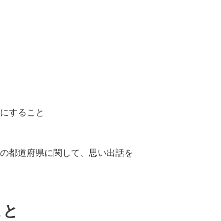
かにすること
ての都道府県に関して、思い出話を
こと