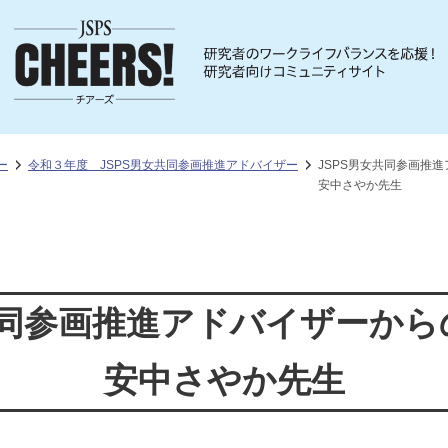
ー
令和３年度 JSPS男女共同参画推進アドバイザー
JSPS男女共同参画推
安中さやか先生
共同参画推進アドバイザーか
安中さやか先生