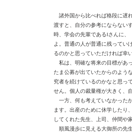
諸外国から比べれば格段に遅れ
渡すと、自分の参考にならない
時、学会の先輩であるIさんに
よ。普通の人が普通に残ってい
るのかと思っていただければ幸
私は、明確な将来の目標があっ
たま公募が出ていたからのよう
究者を続けているのかなと思っ
せん。個人の裁量権が大きく、
一方、何も考えていなかったか
ます。出産のために休学したり
してくれた先生、上司、仲間や
順風漫歩に見える大御所の先生