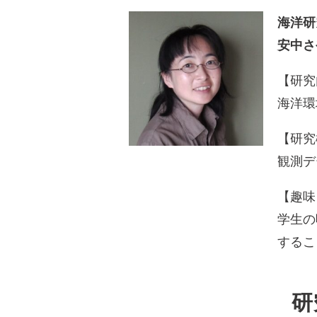
海洋研
安中さ
【研究
海洋環
【研究
観測デ
【趣味
学生の
するこ
研