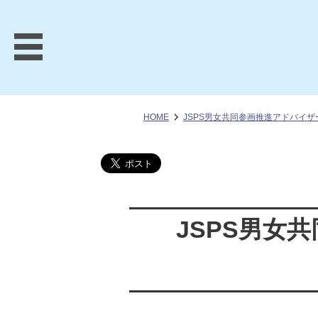
HOME
JSPS男女共同参画推進アドバイザ
JSPS男女