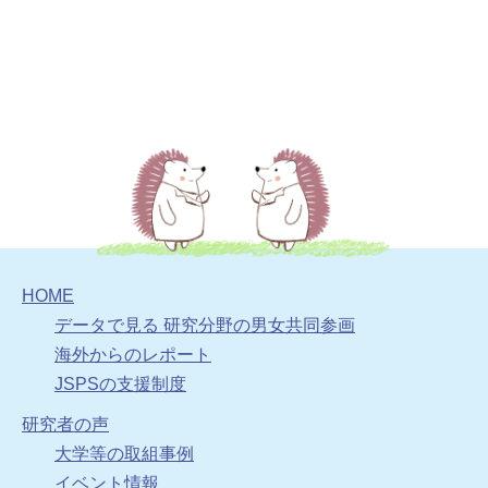
HOME
データで見る 研究分野の男女共同参画
海外からのレポート
JSPSの支援制度
研究者の声
大学等の取組事例
イベント情報