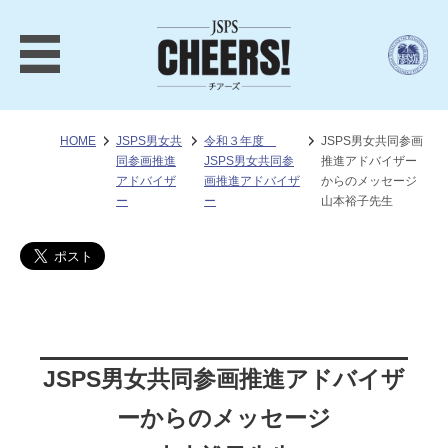
HOME
JSPS男女共
令和３年度
JSPS男女共同参画
同参画推進
JSPS男女共同参
推進アドバイザー
アドバイザ
画推進アドバイザ
からのメッセージ
ー
ー
山本裕子先生
JSPS男女共同参画推進アドバイザ
ーからのメッセージ