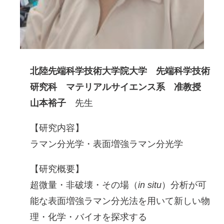
北陸先端科学技術大学院大学 先端科学技術
研究科 マテリアルサイエンス系 准教授
山本裕子
先生
【研究内容】
ラマン分光学・表面増強ラマン分光学
【研究概要】
超微量・非破壊・その場（
in situ
）分析が可
能な表面増強ラマン分光法を用いて新しい物
理・化学・バイオを探求する