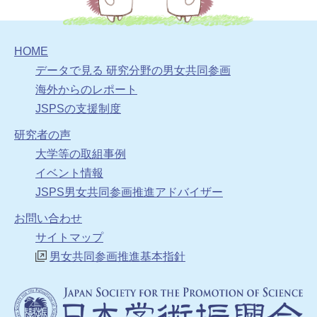
HOME
データで見る 研究分野の男女共同参画
海外からのレポート
JSPSの支援制度
研究者の声
大学等の取組事例
イベント情報
JSPS男女共同参画推進アドバイザー
お問い合わせ
サイトマップ
男女共同参画推進基本指針