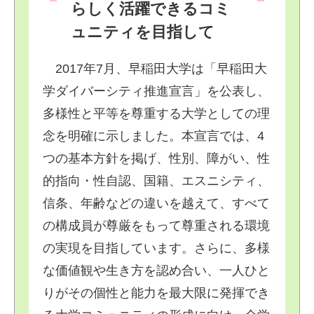
らしく活躍できるコミ
ュニティを目指して
2017年7月、早稲田大学は「早稲田大
学ダイバーシティ推進宣言」を公表し、
多様性と平等を尊重する大学としての理
念を明確に示しました。本宣言では、4
つの基本方針を掲げ、性別、障がい、性
的指向・性自認、国籍、エスニシティ、
信条、年齢などの違いを越えて、すべて
の構成員が尊厳をもって尊重される環境
の実現を目指しています。さらに、多様
な価値観や生き方を認め合い、一人ひと
りがその個性と能力を最大限に発揮でき