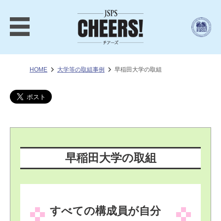
HOME
大学等の取組事例
早稲田大学の取組
早稲田大学の取組
すべての構成員が自分