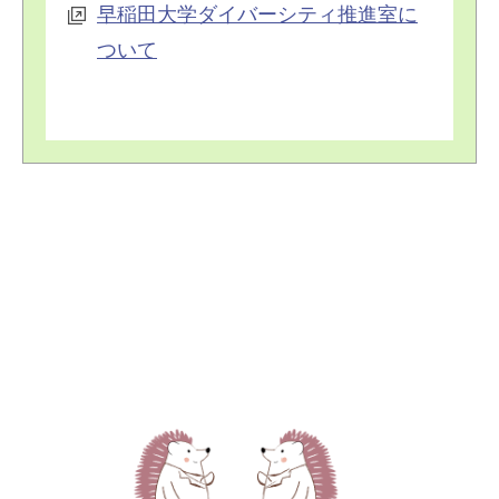
早稲田大学ダイバーシティ推進室に
ついて