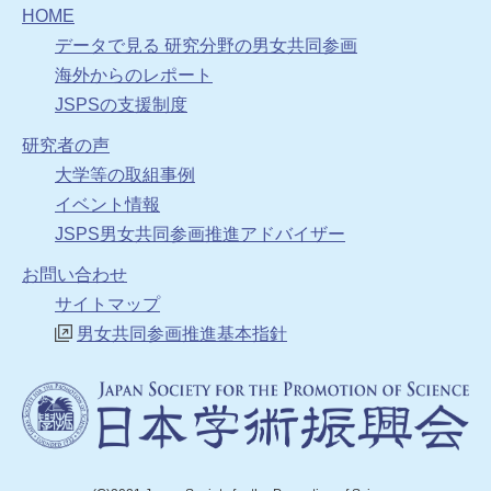
HOME
データで見る 研究分野の男女共同参画
海外からのレポート
JSPSの支援制度
研究者の声
大学等の取組事例
イベント情報
JSPS男女共同参画推進アドバイザー
お問い合わせ
サイトマップ
男女共同参画推進基本指針