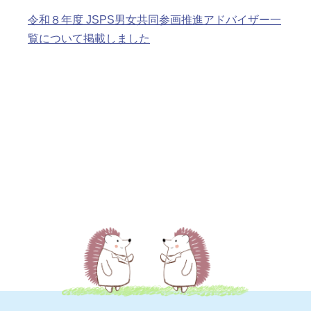
令和８年度 JSPS男女共同参画推進アドバイザー一
覧について掲載しました