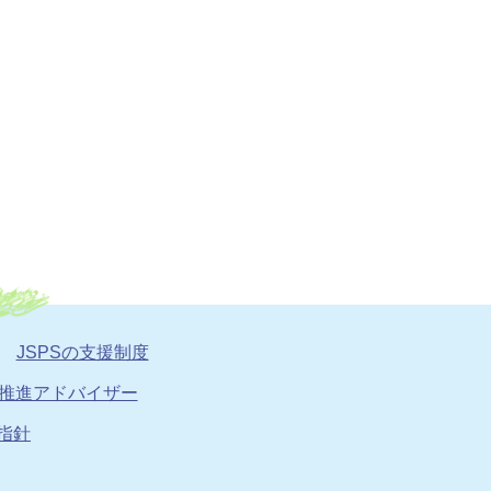
JSPSの支援制度
画推進アドバイザー
指針